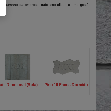
pital humano da empresa, tudo isso aliado a uma gestão
átil Direcional (Reta)
Piso 16 Faces Dormido