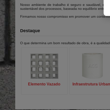
Nosso ambiente de trabalho é seguro e saudável, estim
sustentável dos processos, baseada no equilíbrio entre 
Firmamos nosso compromisso em promover um contexto co
Destaque
O que determina um bom resultado de obra, é a qualidade
Elemento Vazado
Infraestrutura Urba