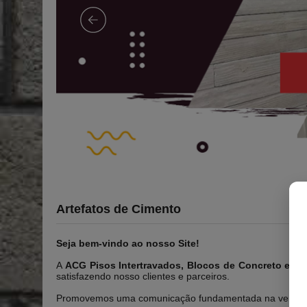
Artefatos de Cimento
Seja bem-vindo ao nosso Site!
A
ACG Pisos Intertravados, Blocos de Concreto e Ar
satisfazendo nosso clientes e parceiros.
Promovemos uma comunicação fundamentada na veracida