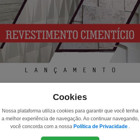
Cookies
Nossa plataforma utiliza cookies para garantir que você tenha
a melhor experiência de navegação. Ao continuar navegando,
tefatos de Cimento
atua com transparência e respeita as normas e e
você concorda com a nossa
Política de Privacidade
.
de das informações e dos fatos.